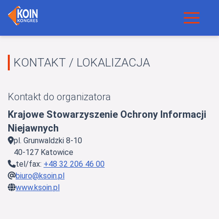
KONTAKT / LOKALIZACJA
Kontakt do organizatora
Krajowe Stowarzyszenie Ochrony Informacji
Niejawnych
pl. Grunwaldzki 8-10
40-127 Katowice
tel/fax:
+48 32 206 46 00
biuro@ksoin.pl
www.ksoin.pl