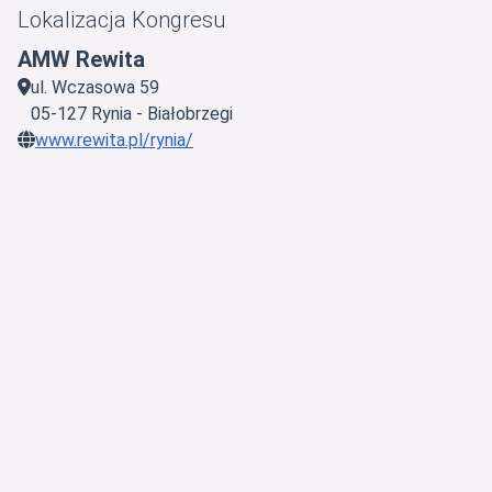
Lokalizacja
Kongresu
AMW Rewita
ul. Wczasowa 59
05-127 Rynia - Białobrzegi
www.rewita.pl/rynia/